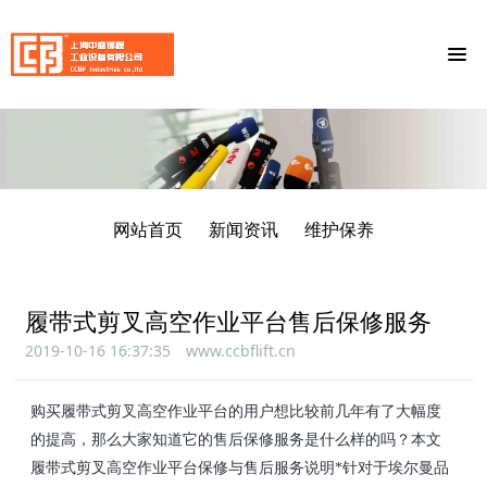
网站首页
新闻资讯
维护保养
履带式剪叉高空作业平台售后保修服务
2019-10-16 16:37:35
www.ccbflift.cn
购买履带式剪叉高空作业平台的用户想比较前几年有了大幅度
的提高，那么大家知道它的售后保修服务是什么样的吗？
本文
履带式剪叉高空作业平台
保修与售后服务说明*针对于埃尔曼品