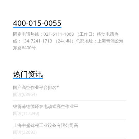
400-015-0055
固定电话热线：021-6111-1068 （工作日）移动电话热
线：134-7241-1713 （24小时）总部地址：上海青浦盈港
东路6400号
热门资讯
国产高空作业平台排名*
阅读(68964)
彼得赫德循环在电动式高空作业平
阅读(117340)
上海中盛锦程工业设备有限公司高
阅读(32693)