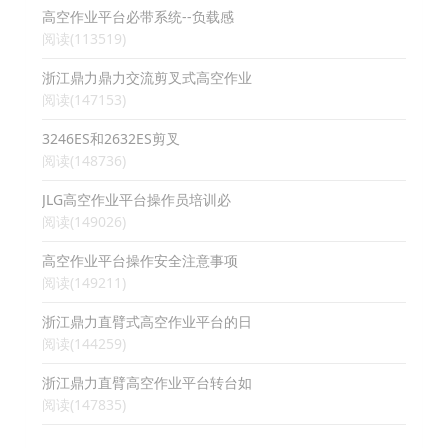
高空作业平台必带系统--负载感
阅读(113519)
浙江鼎力鼎力交流剪叉式高空作业
阅读(147153)
3246ES和2632ES剪叉
阅读(148736)
JLG高空作业平台操作员培训必
阅读(149026)
高空作业平台操作安全注意事项
阅读(149211)
浙江鼎力直臂式高空作业平台的日
阅读(144259)
浙江鼎力直臂高空作业平台转台如
阅读(147835)