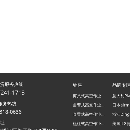
租赁服务热线
销售
品牌专
7241-1713
剪叉式高空作业平台
服务热线
曲臂式高空作业平台
318-0636
直臂式高空作业平台
浙江Ding
地址
桅柱式高空作业平台
美国JLG