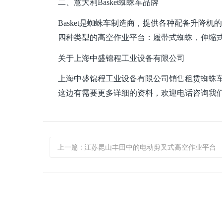
二、意大利Basket蜘蛛车品牌
Basket是蜘蛛车制造商，提供各种配备升降
四种类型的高空作业平台：履带式蜘蛛，伸缩
关于
上海中盛锦程工业设备有限公司
上海中盛锦程工业设备有限公司
销售租赁蜘蛛车
这
边有需要更多详细的资料，欢迎电话咨询我们19
上一篇
: 江苏昆山丰田中的电动剪叉式高空作业平台