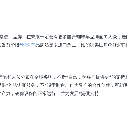
还是进口品牌，在未来一定会有更多国产蜘蛛车品牌面向大众，走
当前阶段*
蜘蛛车
品牌还是以进口为主，比如说美国JLG蜘蛛车
的产品和人员分布在全球各地，不断*自己，为客户提供
更*的支持
提供*的培训和服务，不*限于
制造。作为客户的合作伙伴，帮助
生产力，确保设备
的正常运行，并为发展*提供支持。