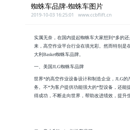
蜘蛛车品牌-蜘蛛车图片
2019-10-03 16:25:01
www.ccbflift.cn
实属无奈，在国内提起蜘蛛车大家想到*多的
来，高空作业平台行业在填光彩。然而特别是在
大利Basket蜘
蛛车品牌。
一、美国JLG蜘蛛车品牌
世界*的高空作业设备设计和制造企业，JLG
务。不*为客户提供功能强大的*型设备，还能
得成功，不断走向世界，帮助改进绩效，提升