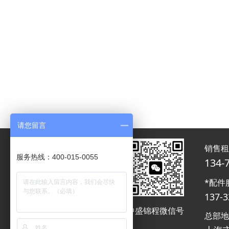
请您留言
销售
服务热线：400-015-0055
134-
*配件
137-3
中盛锦程微信号
中盛锦程微信号
总部