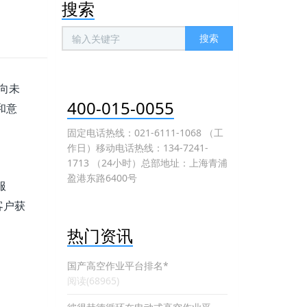
搜索
搜索
向未
400-015-0055
和意
固定电话热线：021-6111-1068 （工
作日）移动电话热线：134-7241-
1713 （24小时）总部地址：上海青浦
盈港东路6400号
服
客户获
热门资讯
国产高空作业平台排名*
阅读(68965)