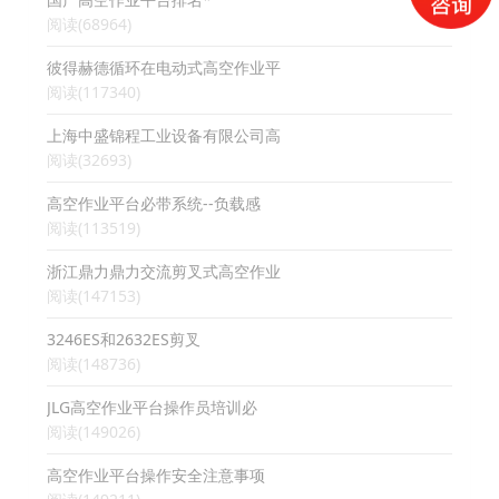
阅读(68964)
彼得赫德循环在电动式高空作业平
阅读(117340)
上海中盛锦程工业设备有限公司高
阅读(32693)
高空作业平台必带系统--负载感
阅读(113519)
浙江鼎力鼎力交流剪叉式高空作业
阅读(147153)
3246ES和2632ES剪叉
阅读(148736)
JLG高空作业平台操作员培训必
阅读(149026)
高空作业平台操作安全注意事项