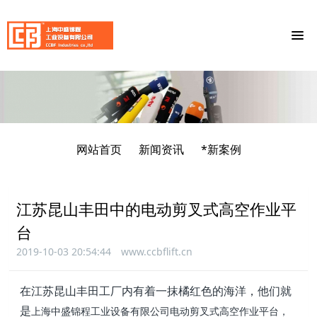
网站首页
新闻资讯
*新案例
江苏昆山丰田中的电动剪叉式高空作业平
台
2019-10-03 20:54:44
www.ccbflift.cn
在江苏昆山丰田工厂内有着一抹橘红色的海洋，他们就
是
上海中盛锦程工业设备有限公司
电动剪叉式高空作业平台，