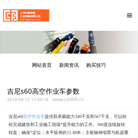
网站首页
新闻资讯
购买技巧
吉尼s60高空作业车参数
2019-09-12 17:00:18
www.ccbflift.cn
吉尼s60
高空作业车
提供双承载能力340千克和567千克，可以轻
松完成建筑和工业施工现场*提升能力的工作。360度连续旋转
转盘，确保*定位；水平延伸距15.48米；主枢轴伸缩臂与机器重