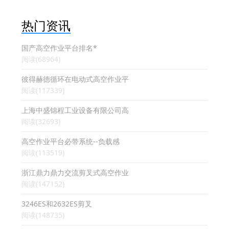
热门资讯
国产高空作业平台排名*
阅读(68964)
彼得赫德循环在电动式高空作业平
阅读(117339)
上海中盛锦程工业设备有限公司高
阅读(32693)
高空作业平台必带系统--负载感
阅读(113519)
浙江鼎力鼎力交流剪叉式高空作业
阅读(147152)
3246ES和2632ES剪叉
阅读(148735)