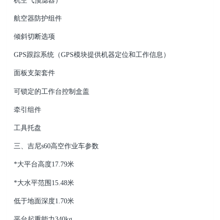
机空气预滤器）
航空器防护组件
倾斜切断选项
GPS跟踪系统（GPS模块提供机器定位和工作信息）
面板支架套件
可锁定的工作台控制盒盖
牵引组件
工具托盘
三、吉尼s60高空作业车参数
*大平台高度17.79米
*大水平范围15.48米
低于地面深度1.70米
平台起重能力340kg