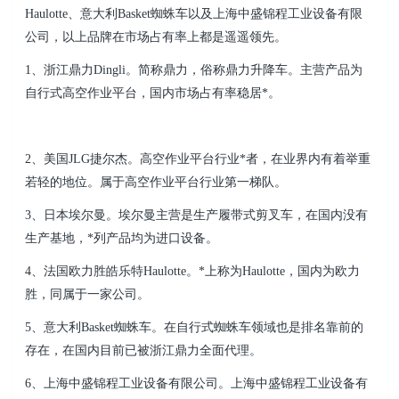
Haulotte、意大利Basket蜘蛛车以及上海中盛锦程工业设备有限
公司，以上品牌在市场占有率上都是遥遥领
先。
1、浙江鼎力Dingli。简称鼎力，俗称鼎力升降车。主营产品为
自行式高空作业平台，国内市场占有率稳
居*。
2、美国JLG捷尔杰。高空作业平台行业*者，在业界内有着举重
若轻的地位。属于高空作业平台行业第
一梯队。
3、日本埃尔曼。埃尔曼主营是生产履带式剪叉车，在国内没有
生产基地，*列产品均为进口设备。
4、法国欧力胜皓乐特Haulotte。*上称为Haulotte，国内为欧力
胜，同属于一家公司。
5、意大利Basket蜘蛛车。在自行式蜘蛛车领域也是排名靠前的
存在，在国内目前已被浙江鼎力全面代理
。
6、上海中盛锦程工业设备有限公司。上海中盛锦程工业设备有