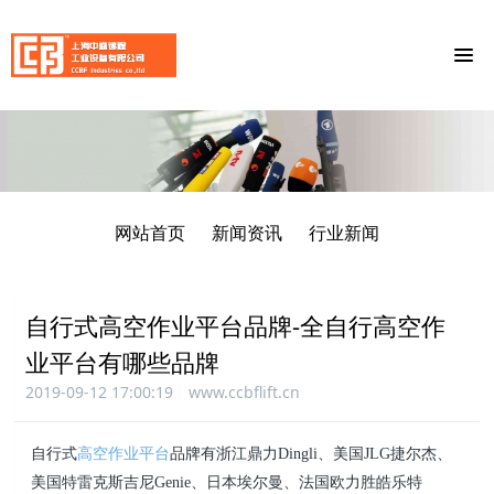
网站首页
新闻资讯
行业新闻
自行式高空作业平台品牌-全自行高空作
业平台有哪些品牌
2019-09-12 17:00:19
www.ccbflift.cn
自行式
高空作业平台
品牌有浙江鼎力Dingli、美国JLG捷尔杰、
美国特雷克斯吉尼Genie、日本埃尔曼、法
国欧力胜皓乐特