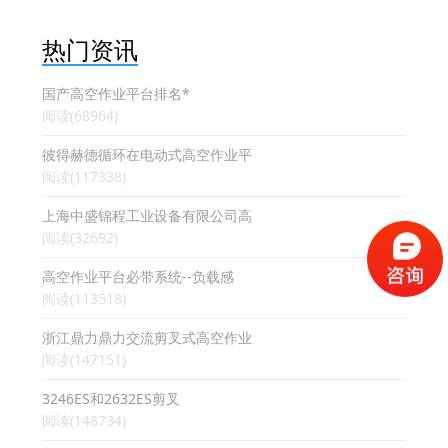
热门资讯
国产高空作业平台排名*
阅读(68964)
彼得赫德循环在电动式高空作业平
阅读(117338)
上海中盛锦程工业设备有限公司高
阅读(32692)
高空作业平台必带系统--负载感
阅读(113518)
浙江鼎力鼎力交流剪叉式高空作业
阅读(147151)
3246ES和2632ES剪叉
阅读(148734)