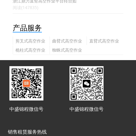
浙江鼎力直臂高空作业平台转台如
阅读(147835)
产品服务
剪叉式高空作业
曲臂式高空作业
直臂式高空作业
平台
平台
平台
桅柱式高空作业
蜘蛛式高空作业
平台
平台
中盛锦程微信号
中盛锦程微信号
销售租赁服务热线