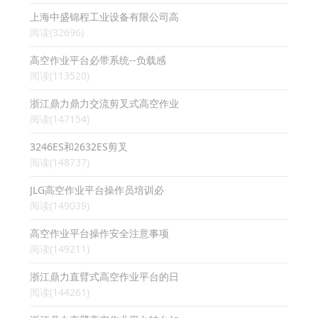
上海中盛锦程工业设备有限公司高
阅读(32696)
高空作业平台必带系统--负载感
阅读(113520)
浙江鼎力鼎力交流剪叉式高空作业
阅读(147154)
3246ES和2632ES剪叉
阅读(148737)
JLG高空作业平台操作员培训必
阅读(149039)
高空作业平台操作安全注意事项
阅读(149211)
浙江鼎力直臂式高空作业平台的日
阅读(144261)