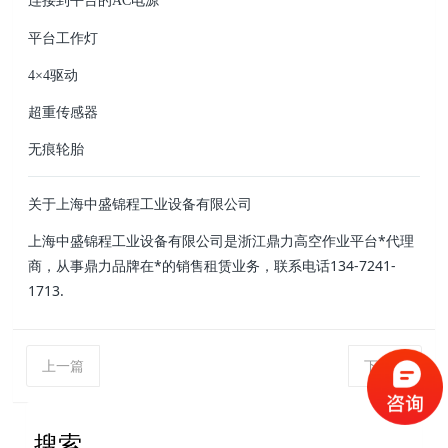
连接到平台的AC电源
平台工作灯
4×4驱动
超重传感器
无痕轮胎
关于
上海中盛锦程工业设备有限公司
上海中盛锦程工业设备有限公司
是浙江鼎力高空作业平台*代理
商，从事鼎力品牌在*的销售租赁业务，联系电话134-7241-
1713.
上一篇
下一篇
搜索