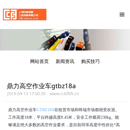
网站首页
新闻资讯
购买技巧
鼎力高空作业车gtbz18a
2019-09-13 17:00:39
www.ccbflift.cn
鼎力高空作业车
GTBZ18A
在租赁市场和终端市场都很受欢迎。
工作高度18米，平台跨越高度8.45米，安全工作载
荷230kg。能
够满足绝大多数的高空作业要求，是目前同等高度中性价比*高