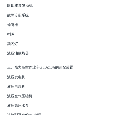
欧III排放发动机
故障诊断系统
蜂鸣器
喇叭
频闪灯
液压油散热器
三、鼎力高空作业车GTBZ18A的选配装置
液压发电机
液压电焊机
液压空气压缩机
液压高压水泵