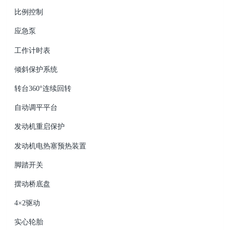
比例控制
应急泵
工作计时表
倾斜保护系统
转台360°连续回转
自动调平平台
发动机重启保护
发动机电热塞预热装置
脚踏开关
摆动桥底盘
4×2驱动
实心轮胎