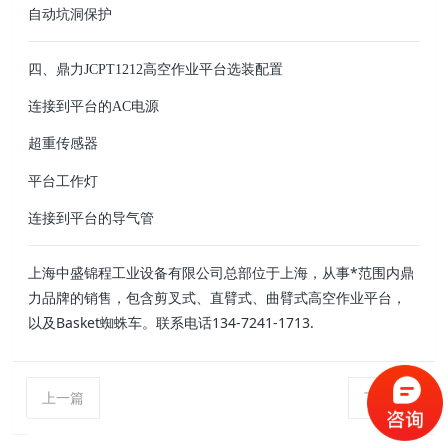
自动坑洞保护
四、鼎力JCPT1212高空作业平台选装配置
连接到平台的AC电源
超重传感器
平台工作灯
连接到平台的导气管
上海中盛锦程工业设备有限公司
总部位于上海，从事*范围内鼎
力品牌的销售，包含剪叉式、直臂式、曲臂式高空作业平台，
以及Basket蜘蛛车。联系电话134-7241-1713.
上一篇
下一篇