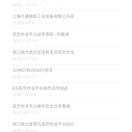
阅读(117341)
上海中盛锦程工业设备有限公司高
阅读(32693)
高空作业平台必带系统--负载感
阅读(113519)
浙江鼎力鼎力交流剪叉式高空作业
阅读(147153)
3246ES和2632ES剪叉
阅读(148737)
JLG高空作业平台操作员培训必
阅读(149026)
高空作业平台操作安全注意事项
阅读(149211)
浙江鼎力直臂式高空作业平台的日
阅读(144261)