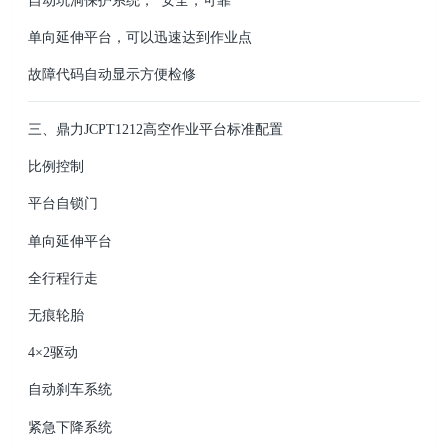
自动坑洞保护系统，*安全，可靠
单向延伸平台，可以迅速达到作业点
故障代码自动显示方便检修
三、鼎力JCPT1212高空作业平台标准配置
比例控制
平台自锁门
单向延伸平台
全行程行走
无痕轮胎
4×2驱动
自动刹车系统
紧急下降系统