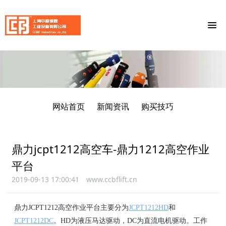
网站首页
新闻资讯
购买技巧
鼎力jcpt1212高空车-鼎力1212高空作业
平台
2019-09-13 17:00:41
www.ccbflift.cn
鼎力JCPT1212高空作业平台主要分为
JCPT1212HD
和
JCPT1212DC
。HD为液压马达驱动，DC为直流电机驱动。工作