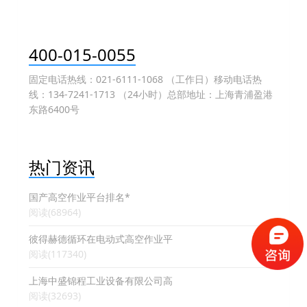
400-015-0055
固定电话热线：021-6111-1068 （工作日）移动电话热
线：134-7241-1713 （24小时）总部地址：上海青浦盈港
东路6400号
热门资讯
国产高空作业平台排名*
阅读(68964)
彼得赫德循环在电动式高空作业平
阅读(117340)
上海中盛锦程工业设备有限公司高
阅读(32693)