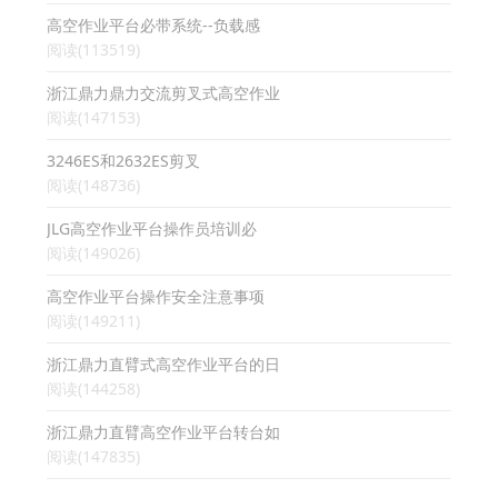
高空作业平台必带系统--负载感
阅读(113519)
浙江鼎力鼎力交流剪叉式高空作业
阅读(147153)
3246ES和2632ES剪叉
阅读(148736)
JLG高空作业平台操作员培训必
阅读(149026)
高空作业平台操作安全注意事项
阅读(149211)
浙江鼎力直臂式高空作业平台的日
阅读(144258)
浙江鼎力直臂高空作业平台转台如
阅读(147835)