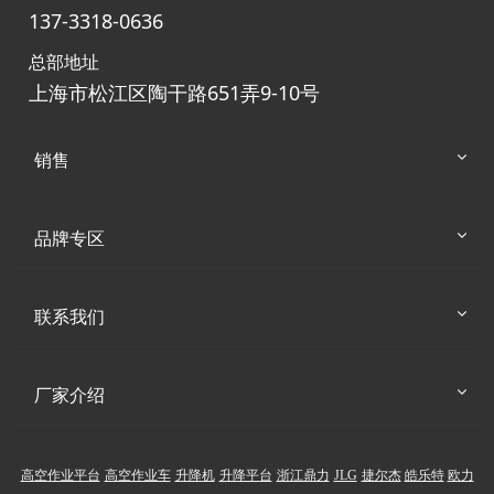
137-3318-0636
总部地址
上海市松江区陶干路651弄9-10号
销售
品牌专区
联系我们
厂家介绍
高空作业平台
高空作业车
升降机
升降平台
浙江鼎力
JLG
捷尔杰
皓乐特
欧力