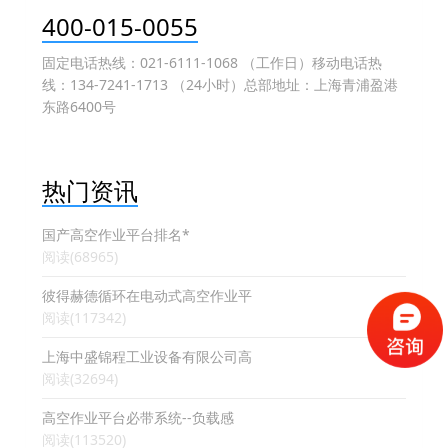
400-015-0055
固定电话热线：021-6111-1068 （工作日）移动电话热
线：134-7241-1713 （24小时）总部地址：上海青浦盈港
东路6400号
热门资讯
国产高空作业平台排名*
阅读(68965)
彼得赫德循环在电动式高空作业平
阅读(117342)
上海中盛锦程工业设备有限公司高
阅读(32694)
高空作业平台必带系统--负载感
阅读(113520)