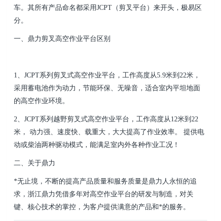
车。其所有产品命名都采用JCPT（剪叉平台）来开头，极易区
分。
一、鼎力剪叉高空作业平台区别
1、JCPT系列剪叉式高空作业平台，工作高度从5.9米到22米，
采用蓄电池作为动力，节能环保、无噪音，适合室内平坦地面
的高空作业环境。
2、JCPT系列越野剪叉式高空作业平台，工作高度从12米到22
米， 动力强、速度快、载重大，大大提高了作业效率。 提供电
动或柴油两种驱动模式，能满足室内外各种作业工况！
二、关于鼎力
*无止境，不断的提高产品质量和服务质量是鼎力人永恒的追
求，浙江鼎力凭借多年对高空作业平台的研发与制造，对关
键、核心技术的掌控，为客户提供满意的产品和*的服务。