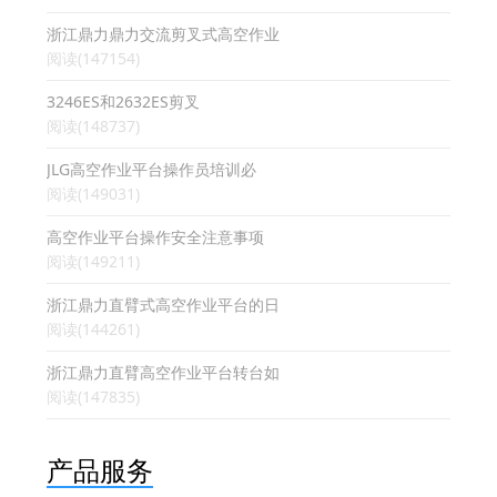
浙江鼎力鼎力交流剪叉式高空作业
阅读(147154)
3246ES和2632ES剪叉
阅读(148737)
JLG高空作业平台操作员培训必
阅读(149031)
高空作业平台操作安全注意事项
阅读(149211)
浙江鼎力直臂式高空作业平台的日
阅读(144261)
浙江鼎力直臂高空作业平台转台如
阅读(147835)
产品服务