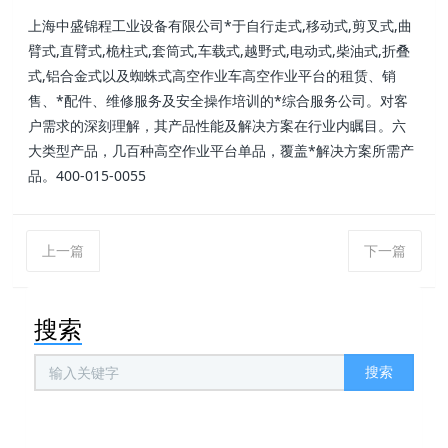
上海中盛锦程工业设备有限公司*于自行走式,移动式,剪叉式,曲
臂式,直臂式,桅柱式,套筒式,车载式,越野式,电动式,柴油式,折叠
式,铝合金式以及蜘蛛式高空作业车高空作业平台的租赁、销
售、*配件、维修服务及安全操作培训的*综合服务公司。对客
户需求的深刻理解，其产品性能及解决方案在行业内瞩目。六
大类型产品，几百种高空作业平台单品，覆盖*解决方案所需产
品。400-015-0055
上一篇
下一篇
搜索
搜索