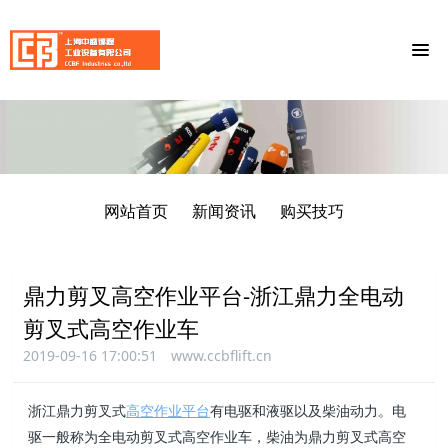
网站首页
新闻资讯
购买技巧
鼎力剪叉高空作业平台-浙江鼎力全电动
剪叉式高空作业车
2019-09-16 17:00:51
www.ccbflift.cn
浙江鼎力剪叉式
高空作业平台
有电驱和液驱以及柴油动力。电
驱一般称为全电动剪叉式高空作业车，柴油为鼎力剪叉式高空