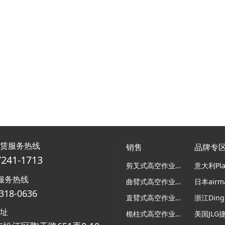
租赁服务热线
销售
品牌专
7241-1713
剪叉式高空作业平台
服务热线
曲臂式高空作业平台
318-0636
直臂式高空作业平台
浙江Ding
地址
桅柱式高空作业平台
美国JLG