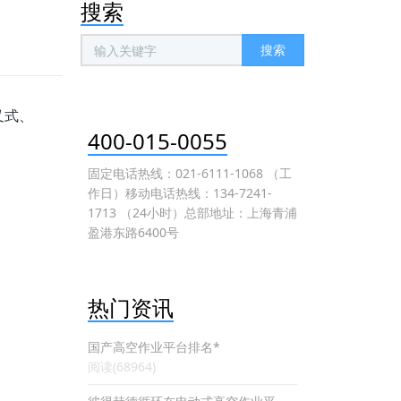
搜索
搜索
叉式、
400-015-0055
固定电话热线：021-6111-1068 （工
作日）移动电话热线：134-7241-
1713 （24小时）总部地址：上海青浦
盈港东路6400号
热门资讯
国产高空作业平台排名*
阅读(68964)