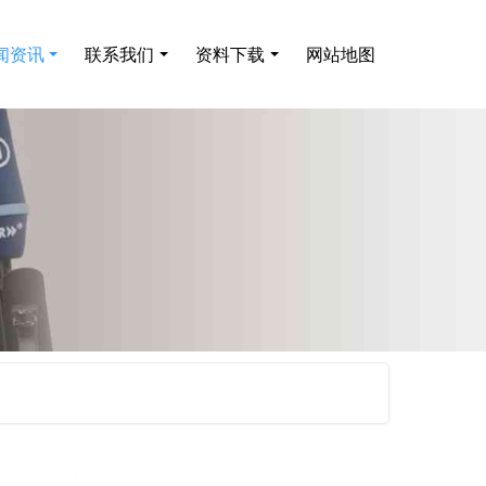
闻资讯
联系我们
资料下载
网站地图