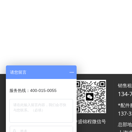
请您留言
销售
服务热线：400-015-0055
134-
*配件
137-3
中盛锦程微信号
中盛锦程微信号
总部