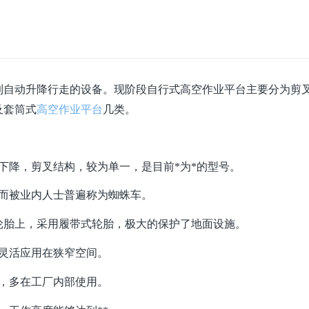
到自动升降行走的设备。现阶段自行式高空作业平台主要分为剪
及套筒式
高空作业平台
几类。
下降，剪叉结构，较为单一，是目前*为*的型号。
，而被业内人士普遍称为蜘蛛车。
轮胎上，采用履带式轮胎，极大的保护了地面设施。
灵活应用在狭窄空间。
，多在工厂内部使用。