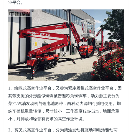
业平台。
1、蜘蛛式高空作业平台，又称为紧凑履带式高空作业平台，因
其带支腿的外形酷似蜘蛛被普遍称为蜘蛛车，动力源主要分为
柴油/汽油发动机与锂电池两种，两种动力源均可插电使用。蜘
蛛车整机重量轻便，尺寸较小，工作高度12m-52m，地面承重
小，对排放和噪音有要求的高空作业环境。
2、剪叉式高空作业平台，分为柴油发动机驱动和电池驱动两