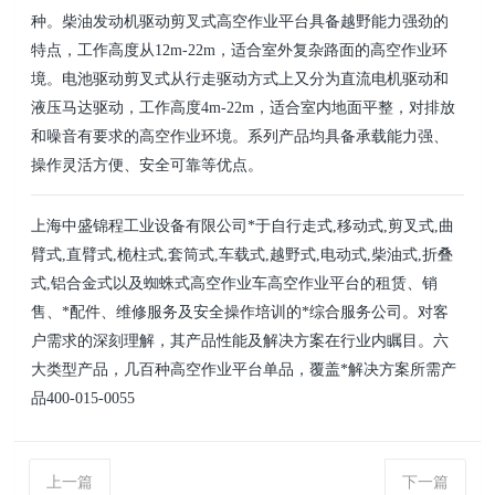
种。柴油发动机驱动剪叉式高空作业平台具备越野能力强劲的
特点，工作高度从12m-22m，适合室外复杂路面的高空作业环
境。电池驱动剪叉式从行走驱动方式上又分为直流电机驱动和
液压马达驱动，工作高度4m-22m，适合室内地面平整，对排放
和噪音有要求的高空作业环境。系列产品均具备承载能力强、
操作灵活方便、安全可靠等优点。
上海中盛锦程工业设备有限公司*于自行走式,移动式,剪叉式,曲
臂式,直臂式,桅柱式,套筒式,车载式,越野式,电动式,柴油式,折叠
式,铝合金式以及蜘蛛式高空作业车高空作业平台的租赁、销
售、*配件、维修服务及安全操作培训的*综合服务公司。对客
户需求的深刻理解，其产品性能及解决方案在行业内瞩目。六
大类型产品，几百种高空作业平台单品，覆盖*解决方案所需产
品400-015-0055
上一篇
下一篇