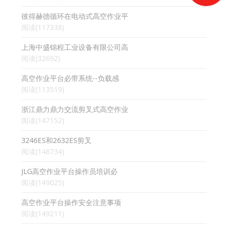
彼得赫德循环在电动式高空作业平
阅读(117338)
上海中盛锦程工业设备有限公司高
阅读(32692)
高空作业平台必带系统--负载感
阅读(113519)
浙江鼎力鼎力交流剪叉式高空作业
阅读(147152)
3246ES和2632ES剪叉
阅读(148734)
JLG高空作业平台操作员培训必
阅读(149025)
高空作业平台操作安全注意事项
阅读(149211)