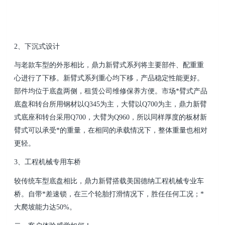
2、下沉式设计
与老款车型的外形相比，鼎力新臂式系列将主要部件、配重重
心进行了下移。新臂式系列重心均下移，产品稳定性能更好。
部件均位于底盘两侧，租赁公司维修保养方便。市场*臂式产品
底盘和转台所用钢材以Q345为主，大臂以Q700为主，鼎力新臂
式底座和转台采用Q700，大臂为Q960，所以同样厚度的板材新
臂式可以承受*的重量，在相同的承载情况下，整体重量也相对
更轻。
3、工程机械专用车桥
较传统车型底盘相比，鼎力新臂搭载美国德纳工程机械专业车
桥。自带*差速锁，在三个轮胎打滑情况下，胜任任何工况；*
大爬坡能力达50%。