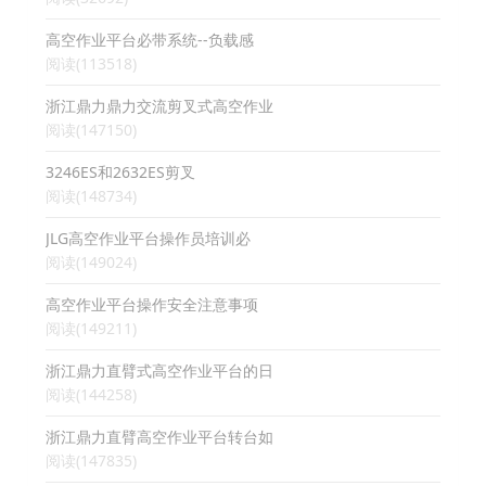
高空作业平台必带系统--负载感
阅读(113518)
浙江鼎力鼎力交流剪叉式高空作业
阅读(147150)
3246ES和2632ES剪叉
阅读(148734)
JLG高空作业平台操作员培训必
阅读(149024)
高空作业平台操作安全注意事项
阅读(149211)
浙江鼎力直臂式高空作业平台的日
阅读(144258)
浙江鼎力直臂高空作业平台转台如
阅读(147835)