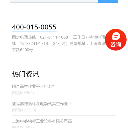
400-015-0055
固定电话热线：021-6111-1068 （工作日）移动电话热
线：134-7241-1713 （24小时）总部地址：上海青浦盈港
东路6400号
热门资讯
国产高空作业平台排名*
阅读(68964)
彼得赫德循环在电动式高空作业平
阅读(117338)
上海中盛锦程工业设备有限公司高
阅读(32692)