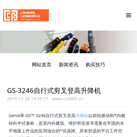
网站首页
新闻资讯
购买技巧
GS-3246自行式剪叉登高升降机
2019-11-28 14:39:27
www.ccbflift.cn
Genie® GS™-3246自行式剪叉登高
升降机
以前轮驱动和*内侧
转向半径著称，是室内外建筑、维护和安装等需要在牢固的水
平地面上作业的应用场合的*佳选择。具有舒适的平台工作空