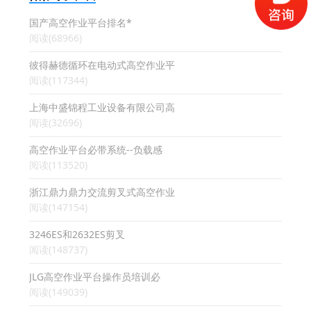
国产高空作业平台排名*
阅读(68966)
彼得赫德循环在电动式高空作业平
阅读(117344)
上海中盛锦程工业设备有限公司高
阅读(32696)
高空作业平台必带系统--负载感
阅读(113520)
浙江鼎力鼎力交流剪叉式高空作业
阅读(147154)
3246ES和2632ES剪叉
阅读(148737)
JLG高空作业平台操作员培训必
阅读(149039)