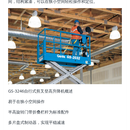
间，结构紧凑，可以在狭小空间轻松操作和定位。
GS-3246自行式剪叉登高升降机概述
易于在狭小空间操作
半高旋转门带折叠栏杆为标准配件
多片盘式制动器，实现平稳减速