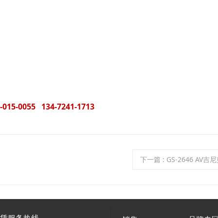
055 134-7241-1713
下一篇
: GS-2646 AV
租赁服务热线