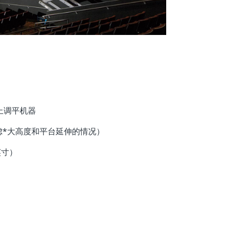
上调平机器
虑*大高度和平台延伸的情况）
英寸）