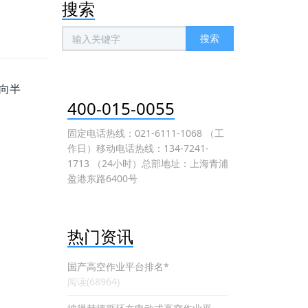
搜索
搜索
向半
400-015-0055
。
固定电话热线：021-6111-1068 （工
作日）移动电话热线：134-7241-
1713 （24小时）总部地址：上海青浦
盈港东路6400号
热门资讯
国产高空作业平台排名*
阅读(68964)