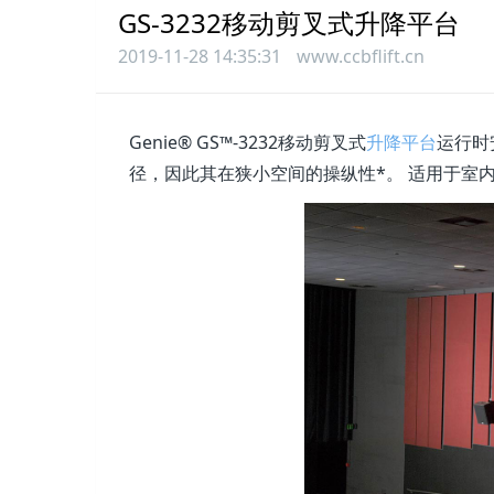
GS-3232移动剪叉式升降平台
2019-11-28 14:35:31
www.ccbflift.cn
Genie® GS™-3232移动剪叉式
升降平台
运行时
径，因此其在狭小空间的操纵性*。 适用于室