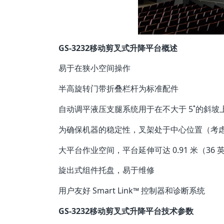
GS-3232移动剪叉式升降平台概述
易于在狭小空间操作
半高旋转门带折叠栏杆为标准配件
自动调平液压支腿系统用于在不大于 5˚的斜坡
为确保机器的稳定性，叉架处于中心位置（考
大平台作业空间，平台延伸可达 0.91 米（36 
旋出式组件托盘，易于维修
用户友好 Smart Link™ 控制器和诊断系统
GS-3232移动剪叉式升降平台技术参数