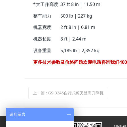
*大工作高度
37 ft 8 in | 11.50 m
整车能力
500 lb | 227 kg
机器宽度
2 ft 8 in | 0.81 m
机器长度
8 ft | 2.44 m
设备重量
5,185 lb | 2,352 kg
更多技术参数及价格问题欢迎电话咨询我们400-015-0
上一篇
: GS-3246自行式剪叉登高升降机
请您留言
销售