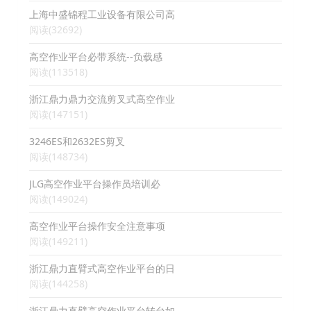
上海中盛锦程工业设备有限公司高
阅读(32692)
高空作业平台必带系统--负载感
阅读(113518)
浙江鼎力鼎力交流剪叉式高空作业
阅读(147151)
3246ES和2632ES剪叉
阅读(148734)
JLG高空作业平台操作员培训必
阅读(149024)
高空作业平台操作安全注意事项
阅读(149211)
浙江鼎力直臂式高空作业平台的日
阅读(144258)
浙江鼎力直臂高空作业平台转台如