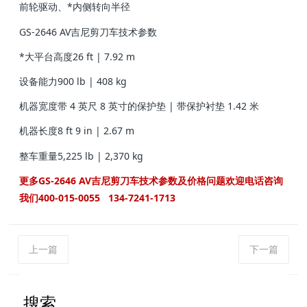
前轮驱动、*内侧转向半径
GS-2646 AV吉尼剪刀车技术参数
*大平台高度
26 ft | 7.92 m
设备能力
900 lb | 408 kg
机器宽度
带 4 英尺 8 英寸的保护垫 | 带保护衬垫 1.42 米
机器长度
8 ft 9 in | 2.67 m
整车重量
5,225 lb | 2,370 kg
更多GS-2646 AV吉尼剪刀车技术参数及价格问题欢迎电话咨询
我们400-015-0055 134-7241-1713
上一篇
下一篇
搜索