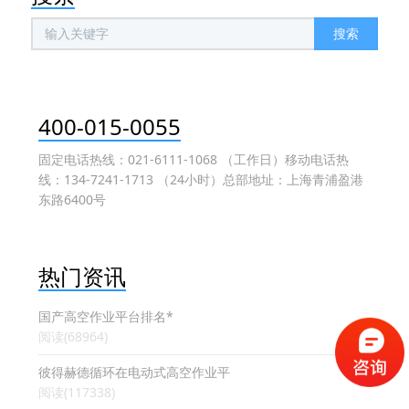
搜索
400-015-0055
固定电话热线：021-6111-1068 （工作日）移动电话热
线：134-7241-1713 （24小时）总部地址：上海青浦盈港
东路6400号
热门资讯
国产高空作业平台排名*
阅读(68964)
彼得赫德循环在电动式高空作业平
阅读(117338)