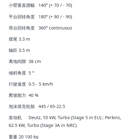
小臂垂直摆幅
140° (+ 70 / - 70)
平台回转角度
180° (+ 90 / - 90)
塔台回转角度
360° continuous
摆尾
3.3 m
轴距
3.5 m
离地间隙
38 cm
倾斜角度
5 °
行驶速度
0.5 - 5 km/h
爬坡能力
40 %
泡沫填充轮胎
445 / 65-22.5
发动机
Deutz, 55 kW, Turbo (Stage 5 in EU) ; Perkins,
62.5 kW, Turbo (Stage 3A in NRC)
重量
20 100 kg