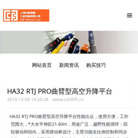
网站首页
新闻资讯
购买技巧
HA32 RTJ PRO曲臂型高空升降平台
2019-12-06 14:20:28
www.ccbflift.cn
HA32 RTJ PRO曲臂型高空升降平台性能出众，使用方便，工作
范围大，*大水平伸距21.60m，用途广泛，越野性能强悍：四
轮驱动和转向，采用摆动桥设计，主臂功能全比例控制和同步