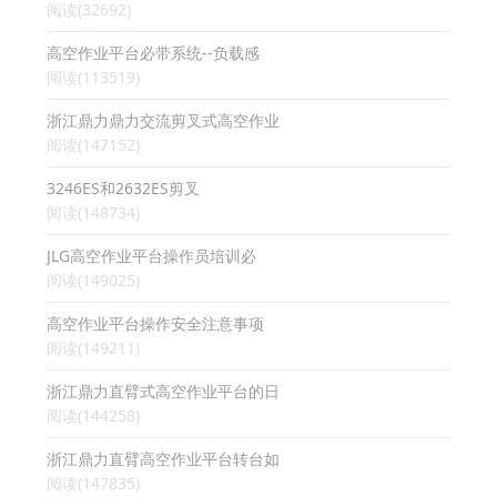
阅读(32692)
高空作业平台必带系统--负载感
阅读(113519)
浙江鼎力鼎力交流剪叉式高空作业
阅读(147152)
3246ES和2632ES剪叉
阅读(148734)
JLG高空作业平台操作员培训必
阅读(149025)
高空作业平台操作安全注意事项
阅读(149211)
浙江鼎力直臂式高空作业平台的日
阅读(144258)
浙江鼎力直臂高空作业平台转台如
阅读(147835)