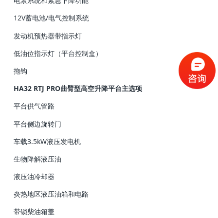
电泵系统和紧急下降功能
12V蓄电池/电气控制系统
发动机预热器带指示灯
低油位指示灯（平台控制盒）
拖钩
HA32 RTJ PRO曲臂型高空升降平台主选项
平台供气管路
平台侧边旋转门
车载3.5kW液压发电机
生物降解液压油
液压油冷却器
炎热地区液压油箱和电路
带锁柴油箱盖