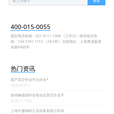
搜索
400-015-0055
固定电话热线：021-6111-1068 （工作日）移动电话热
线：134-7241-1713 （24小时）总部地址：上海青浦盈港
东路6400号
热门资讯
国产高空作业平台排名*
阅读(68964)
彼得赫德循环在电动式高空作业平
阅读(117338)
上海中盛锦程工业设备有限公司高