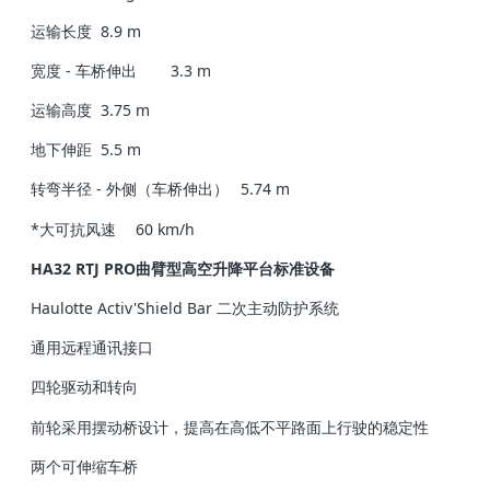
运输长度
8.9 m
宽度 - 车桥伸出
3.3 m
运输高度
3.75 m
地下伸距
5.5 m
转弯半径 - 外侧（车桥伸出）
5.74 m
*大可抗风速
60 km/h
HA32 RTJ PRO曲臂型高空升降平台标准设备
Haulotte Activ'Shield Bar 二次主动防护系统
通用远程通讯接口
四轮驱动和转向
前轮采用摆动桥设计，提高在高低不平路面上行驶的稳定性
两个可伸缩车桥