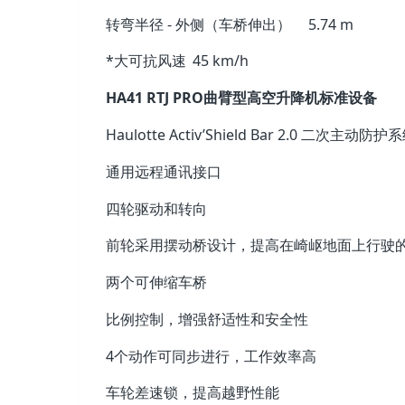
转弯半径 - 外侧（车桥伸出）
5.74 m
*大可抗风速
45 km/h
HA41 RTJ PRO曲臂型高空升降机标准设备
Haulotte Activ’Shield Bar 2.0 二次主动防护
通用远程通讯接口
四轮驱动和转向
前轮采用摆动桥设计，提高在崎岖地面上行驶
两个可伸缩车桥
比例控制，增强舒适性和安全性
4个动作可同步进行，工作效率高
车轮差速锁，提高越野性能