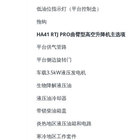
低油位指示灯（平台控制盒）
拖钩
HA41 RTJ PRO曲臂型高空升降机主选项
平台供气管路
平台侧边旋转门
车载3.5kW液压发电机
生物降解液压油
液压油冷却器
带锁柴油箱盖
炎热地区液压油箱和电路
寒冷地区工作套件