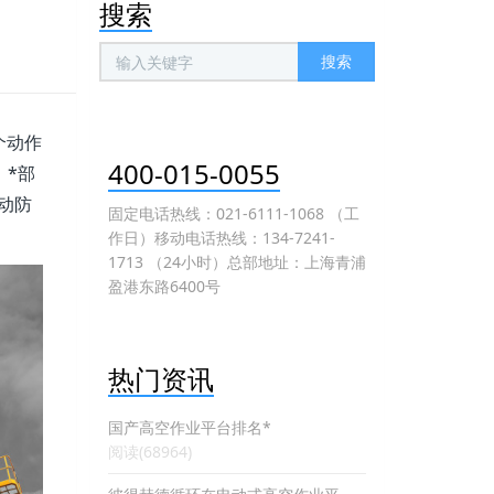
搜索
搜索
个动作
400-015-0055
，*部
主动防
固定电话热线：021-6111-1068 （工
作日）移动电话热线：134-7241-
1713 （24小时）总部地址：上海青浦
盈港东路6400号
热门资讯
国产高空作业平台排名*
阅读(68964)