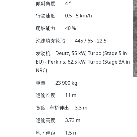
倾斜角度
4 °
行驶速度
0.5 - 5 km/h
爬坡能力
40 %
泡沫填充轮胎
445 / 65 - 22.5
发动机
Deutz, 55 kW, Turbo (Stage 5 in
EU) - Perkins, 62.5 kW, Turbo (Stage 3A in
NRC)
重量
23 900 kg
运输长度
11 m
宽度 - 车桥伸出
3.3 m
运输高度
3.73 m
地下伸距
1.5 m