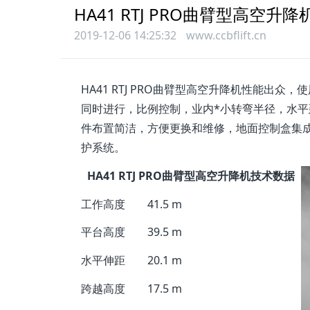
HA41 RTJ PRO曲臂型高空升降
2019-12-06 14:25:32
www.ccbflift.cn
HA41 RTJ PRO曲臂型高空升降机性能出
同时进行，比例控制，业内*小转弯半径，水平
件布置简洁，方便更换和维修，地面控制盒集成自诊断工具，
护系统。
HA41 RTJ PRO曲臂型高空升降机技术数据
工作高度
41.5 m
平台高度
39.5 m
水平伸距
20.1 m
跨越高度
17.5 m