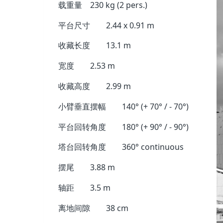
载重量
230 kg (2 pers.)
平台尺寸
2.44 x 0.91 m
收藏长度
13.1 m
宽度
2.53 m
收藏高度
2.99 m
小臂垂直摆幅
140° (+ 70° / - 70°)
平台回转角度
180° (+ 90° / - 90°)
塔台回转角度
360° continuous
摆尾
3.88 m
轴距
3.5 m
离地间隙
38 cm