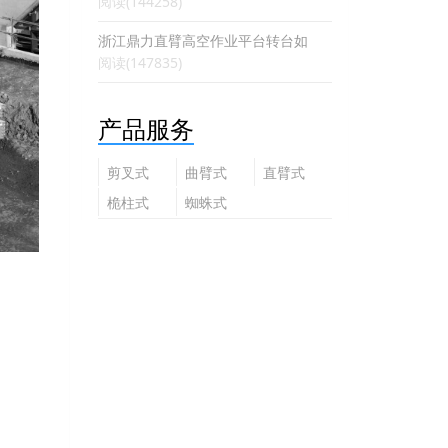
阅读(144258)
浙江鼎力直臂高空作业平台转台如
阅读(147835)
产品服务
剪叉式
曲臂式
直臂式
高空作
高空作
高空作
桅柱式
蜘蛛式
业平台
业平台
业平台
高空作
高空作
业平台
业平台