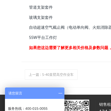
管道支架套件
玻璃支架套件
自动超速空气截止阀（电动单向阀、火焰消除
55W平台工作灯
如果您这边需要了解更多相关价格及参数问题
上一篇
: S-40直臂高空作业车
请您留言
销售
服务热线：400-015-0055