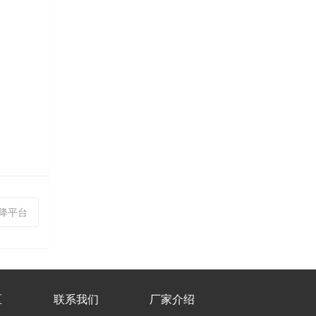
空升降平台
区
联系我们
厂家介绍