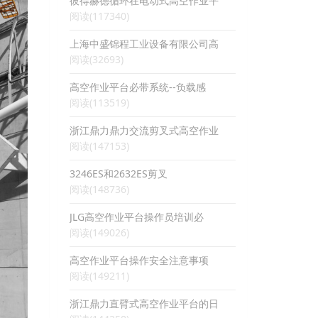
彼得赫德循环在电动式高空作业平
阅读(117340)
上海中盛锦程工业设备有限公司高
阅读(32693)
高空作业平台必带系统--负载感
阅读(113519)
浙江鼎力鼎力交流剪叉式高空作业
阅读(147153)
3246ES和2632ES剪叉
阅读(148736)
JLG高空作业平台操作员培训必
阅读(149026)
高空作业平台操作安全注意事项
阅读(149211)
浙江鼎力直臂式高空作业平台的日