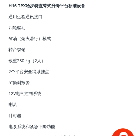
H16 TPX哈罗特直臂式升降平台标准设备
通用远程通讯接口
四轮驱动
省油（熄火滑行）模式
转台锁销
载重230 kg（2人）
2个平台安全绳系挂点
5°倾斜报警
12V电气控制系统
喇叭
计时器
电泵系统和紧急下降功能