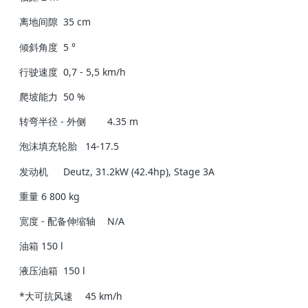
离地间隙
35 cm
倾斜角度
5 °
行驶速度
0,7 - 5,5 km/h
爬坡能力
50 %
转弯半径 - 外侧
4.35 m
泡沫填充轮胎
14-17.5
发动机
Deutz, 31.2kW (42.4hp), Stage 3A
重量
6 800 kg
宽度 - 配备伸缩轴
N/A
油箱
150 l
液压油箱
150 l
*大可抗风速
45 km/h