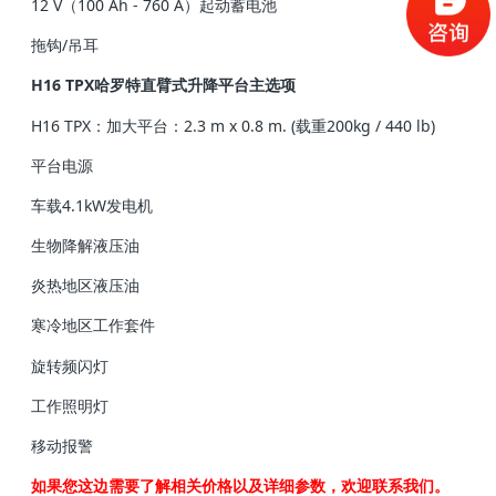
12 V（100 Ah - 760 A）起动蓄电池
拖钩/吊耳
H16 TPX哈罗特直臂式升降平台主选项
H16 TPX：加大平台：2.3 m x 0.8 m. (载重200kg / 440 lb)
平台电源
车载4.1kW发电机
生物降解液压油
炎热地区液压油
寒冷地区工作套件
旋转频闪灯
工作照明灯
移动报警
如果您这边需要了解相关价格以及详细参数，欢迎联系我们。