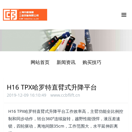
网站首页
新闻资讯
购买技巧
H16 TPX哈罗特直臂式升降平台
2019-12-09 16:10:49
www.ccbflift.cn
H16 TPX哈罗特直臂式升降平台工作效率高，主臂功能全比例控
制和同步动作，转台360°连续旋转，越野性能强悍，液压差速
锁，四轮驱动，离地间隙35cm，工作范围大，水平延伸距离