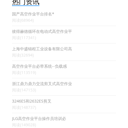
热门资讯
国产高空作业平台排名*
阅读(68964)
彼得赫德循环在电动式高空作业平
阅读(117341)
上海中盛锦程工业设备有限公司高
阅读(32694)
高空作业平台必带系统--负载感
阅读(113519)
浙江鼎力鼎力交流剪叉式高空作业
阅读(147153)
3246ES和2632ES剪叉
阅读(148737)
JLG高空作业平台操作员培训必
阅读(149028)