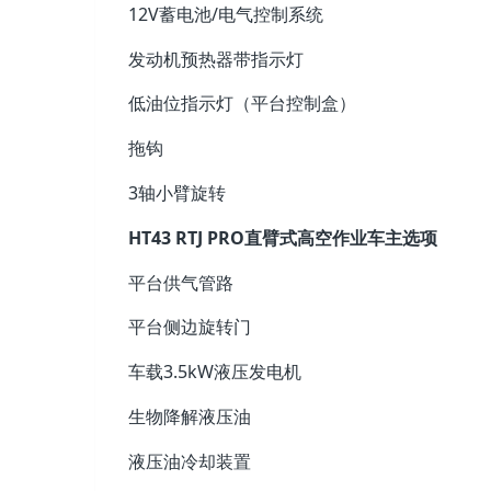
12V蓄电池/电气控制系统
发动机预热器带指示灯
低油位指示灯（平台控制盒）
拖钩
3轴小臂旋转
HT43 RTJ PRO直臂式高空作业车主选项
平台供气管路
平台侧边旋转门
车载3.5kW液压发电机
生物降解液压油
液压油冷却装置