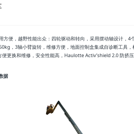
车
众，使用方便，越野性能出众：四轮驱动和转向，采用摆动轴设计，4
- 450kg，3轴小臂旋转，维修方便，地面控制盒集成自诊断工具，
修，安全性能高，Haulotte Activ’shield 2.0 防挤
术数据