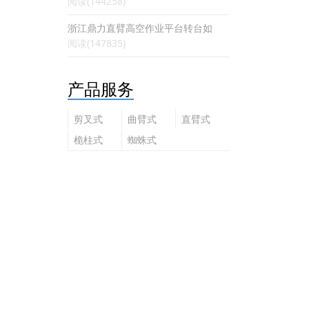
阅读(144258)
浙江鼎力直臂高空作业平台转台如
阅读(147835)
产品服务
剪叉式
曲臂式
直臂式
高空作
高空作
高空作
桅柱式
蜘蛛式
业平台
业平台
业平台
高空作
高空作
业平台
业平台