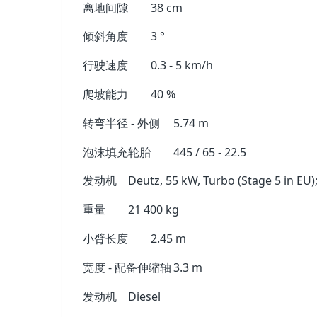
离地间隙
38 cm
倾斜角度
3 °
行驶速度
0.3 - 5 km/h
爬坡能力
40 %
转弯半径 - 外侧
5.74 m
泡沫填充轮胎
445 / 65 - 22.5
发动机
Deutz, 55 kW, Turbo (Stage 5 in EU)
重量
21 400 kg
小臂长度
2.45 m
宽度 - 配备伸缩轴
3.3 m
发动机
Diesel