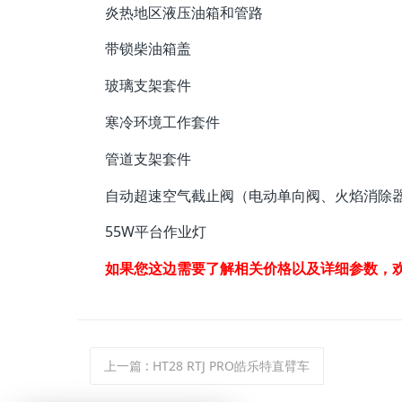
炎热地区液压油箱和管路
带锁柴油箱盖
玻璃支架套件
寒冷环境工作套件
管道支架套件
自动超速空气截止阀（电动单向阀、火焰消除
55W平台作业灯
如果您这边需要了解相关价格以及详细参数，
上一篇
: HT28 RTJ PRO皓乐特直臂车