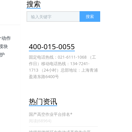
搜索
搜索
个动作
400-015-0055
模块
压护
固定电话热线：021-6111-1068 （工
作日）移动电话热线：134-7241-
1713 （24小时）总部地址：上海青浦
盈港东路6400号
热门资讯
国产高空作业平台排名*
阅读(68964)