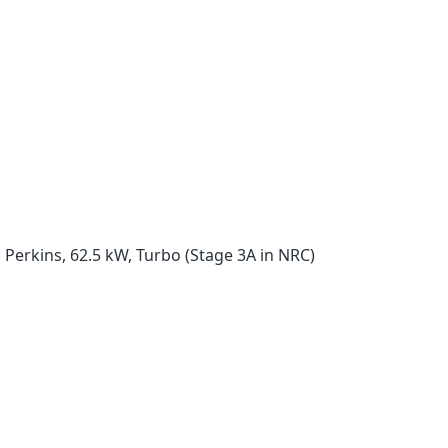
; Perkins, 62.5 kW, Turbo (Stage 3A in NRC)