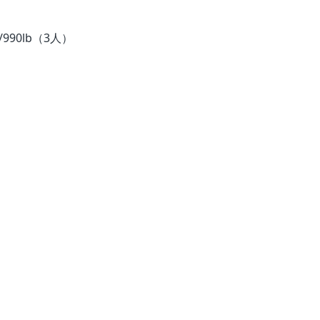
/990lb（3人）