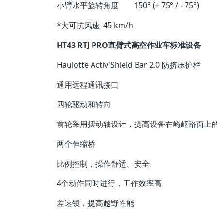
小臂水平旋转角度
150° (+ 75° / - 75°)
*大可抗风速
45 km/h
HT43 RTJ PRO直臂式高空作业车标准设备
Haulotte Activ'Shield Bar 2.0 防挤压护栏
通用远程通讯接口
四轮驱动和转向
前轮采用摆动轴设计，提高设备在崎岖路面上
两个伸缩桥
比例控制，操作舒适、安全
4个动作同时进行，工作效率高
差速锁，提高越野性能