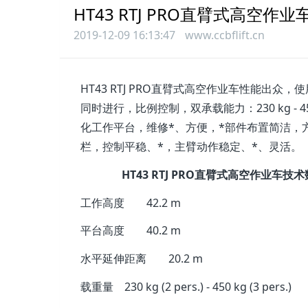
HT43 RTJ PRO直臂式高空作业
2019-12-09 16:13:47
www.ccbflift.cn
HT43 RTJ PRO直臂式高空作业车性能出
同时进行，比例控制，双承载能力：230 kg 
化工作平台，维修*、方便，*部件布置简洁，方便更换和维
栏，控制平稳、*，主臂动作稳定、*、灵活。
HT43 RTJ PRO直臂式高空作业车技
工作高度
42.2 m
平台高度
40.2 m
水平延伸距离
20.2 m
载重量
230 kg (2 pers.) - 450 kg (3 pers.)