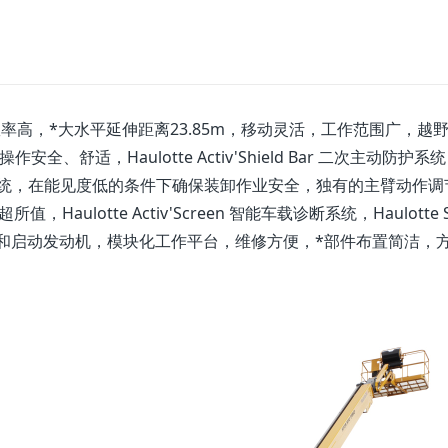
工作效率高，*大水平延伸距离23.85m，移动灵活，工作范围广，越
安全、舒适，Haulotte Activ'Shield Bar 二次主动防护系
stem 智能照明系统，在能见度低的条件下确保装卸作业安全，独有的主臂动作
lotte Activ'Screen 智能车载诊断系统，Haulotte S
可自动关闭和启动发动机，模块化工作平台，维修方便，*部件布置简洁，