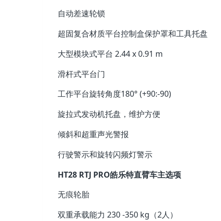
自动差速轮锁
超固复合材质平台控制盒保护罩和工具托盘
大型模块式平台 2.44 x 0.91 m
滑杆式平台门
工作平台旋转角度180° (+90:-90)
旋拉式发动机托盘，维护方便
倾斜和超重声光警报
行驶警示和旋转闪频灯警示
HT28 RTJ PRO皓乐特直臂车主选项
无痕轮胎
双重承载能力 230 -350 kg（2人）