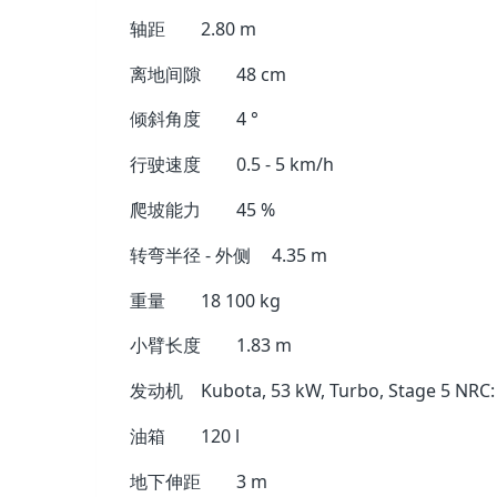
轴距
2.80 m
离地间隙
48 cm
倾斜角度
4 °
行驶速度
0.5 - 5 km/h
爬坡能力
45 %
转弯半径 - 外侧
4.35 m
重量
18 100 kg
小臂长度
1.83 m
发动机
Kubota, 53 kW, Turbo, Stage 5 NRC:
油箱
120 l
地下伸距
3 m