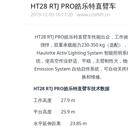
HT28 RTJ PRO皓乐特直臂车
2019-12-09 16:17:20
www.ccbflift.cn
HT28 RTJ PRO皓乐特直臂车性能出众，
强悍，双重承载能力230-350 kg（选配），操作
Haulotte Activ'Lighting Sy
统，使高空作业舒适、平稳，主臂刚性大，物超所值，Hau
Emission System 自动启停系统，
换和维修。
HT28 RTJ PRO皓乐特直臂车技术数据
工作高度
27.9 m
平台高度
25.9 m
水平延伸距离
23.85 m