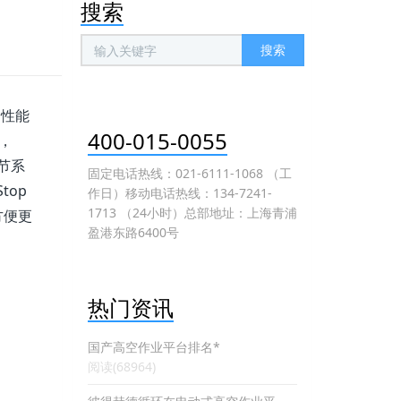
搜索
搜索
野性能
400-015-0055
统，
调节系
固定电话热线：021-6111-1068 （工
top
作日）移动电话热线：134-7241-
1713 （24小时）总部地址：上海青浦
方便更
盈港东路6400号
热门资讯
国产高空作业平台排名*
阅读(68964)